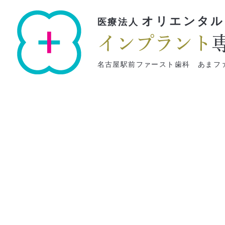
オリエンタル
医療法人
インプラント
名古屋駅前ファースト歯科 あまフ