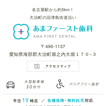
名古屋駅から約5km！
大治町の旧津島街道沿い
〒490-1137
愛知県海部郡大治町堀之内大堀１７０−３