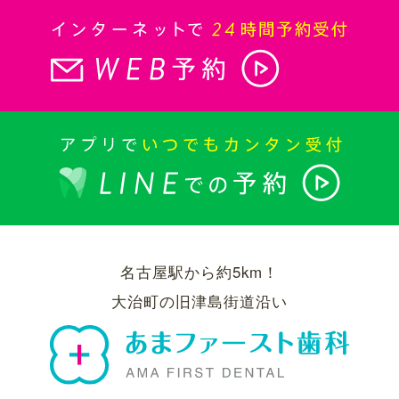
名古屋駅から約5km！
大治町の旧津島街道沿い