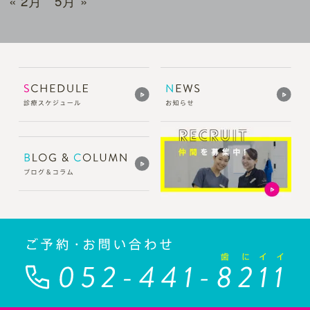
« 2月
5月 »