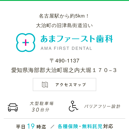
名古屋駅から約5km！
大治町の旧津島街道沿い
〒490-1137
愛知県海部郡大治町堀之内大堀１７０−３