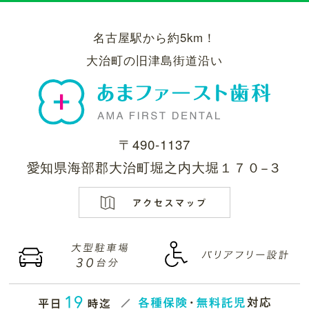
名古屋駅から約5km！
大治町の旧津島街道沿い
〒490-1137
愛知県海部郡大治町堀之内大堀１７０−３