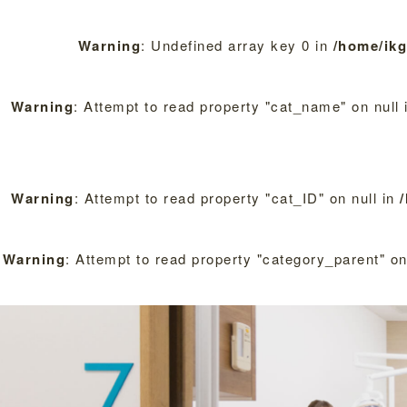
Warning
: Undefined array key 0 in
/home/ik
Warning
: Attempt to read property "cat_name" on null
Warning
: Attempt to read property "cat_ID" on null in
Warning
: Attempt to read property "category_parent" on