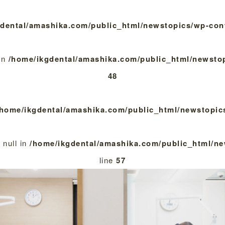
gdental/amashika.com/public_html/newstopics/wp-con
 in
/home/ikgdental/amashika.com/public_html/newsto
48
/home/ikgdental/amashika.com/public_html/newstopic
 null in
/home/ikgdental/amashika.com/public_html/n
line
57