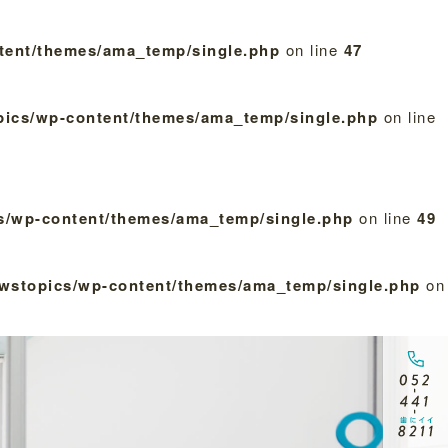
tent/themes/ama_temp/single.php
on line
47
pics/wp-content/themes/ama_temp/single.php
on line
s/wp-content/themes/ama_temp/single.php
on line
49
ewstopics/wp-content/themes/ama_temp/single.php
on