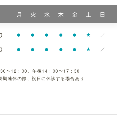
30〜12：00、
午後14：00〜17：30
＊長期連休の際、祝日に休診する場合あり