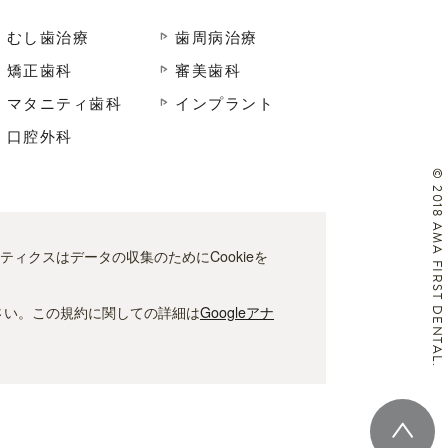
むし歯治療
歯周病治療
矯正歯科
審美歯科
マタニティ歯科
インプラント
口腔外科
© 2018 AMA FIRST DENTAL.
リティクスはデータの収集のためにCookieを
さい。この規約に関しての詳細は
Googleアナ