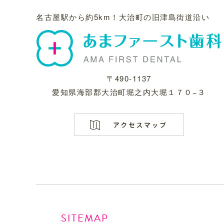
名古屋駅から約5km！
大治町の旧津島街道沿い
〒490-1137
愛知県海部郡大治町堀之内大堀１７０−３
SITEMAP