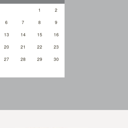
1
2
6
7
8
9
13
14
15
16
20
21
22
23
27
28
29
30