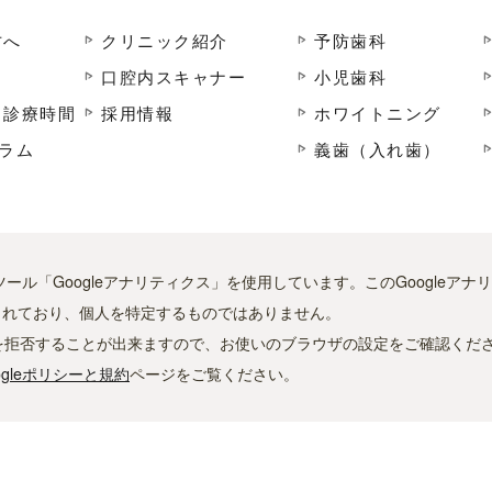
方へ
クリニック紹介
予防歯科
口腔内スキャナー
小児歯科
・診療時間
採用情報
ホワイトニング
ラム
義歯（入れ歯）
ツール「Googleアナリティクス」を使用しています。このGoogleアナ
されており、個人を特定するものではありません。
収集を拒否することが出来ますので、お使いのブラウザの設定をご確認くだ
ogleポリシーと規約
ページをご覧ください。