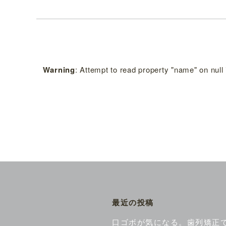
Warning
: Attempt to read property "name" on null
最近の投稿
口ゴボが気になる。歯列矯正