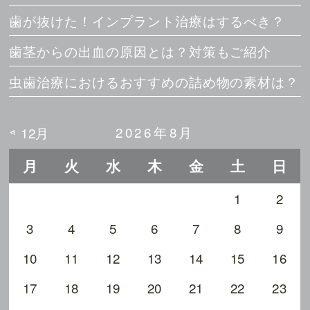
歯が抜けた！インプラント治療はするべき？
歯茎からの出血の原因とは？対策もご紹介
虫歯治療におけるおすすめの詰め物の素材は？
2026年8月
12月
月
火
水
木
金
土
日
1
2
3
4
5
6
7
8
9
10
11
12
13
14
15
16
17
18
19
20
21
22
23