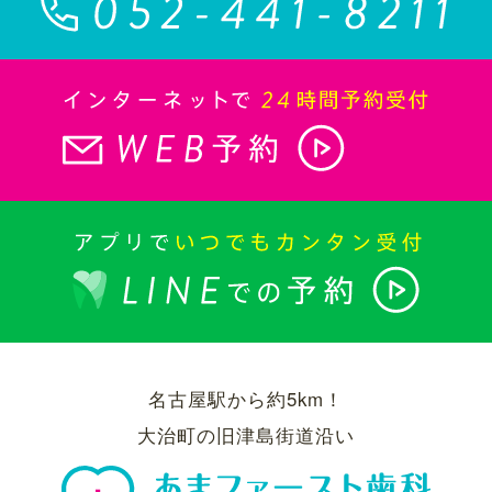
名古屋駅から約5km！
大治町の旧津島街道沿い