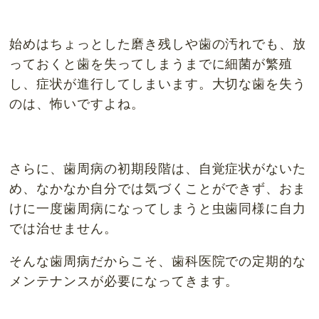
始めはちょっとした磨き残しや歯の汚れでも、放
っておくと歯を失ってしまうまでに細菌が繁殖
し、症状が進行してしまいます。大切な歯を失う
のは、怖いですよね。
さらに、歯周病の初期段階は、自覚症状がないた
め、なかなか自分では気づくことができず、おま
けに一度歯周病になってしまうと虫歯同様に自力
では治せません。
そんな歯周病だからこそ、歯科医院での定期的な
メンテナンスが必要になってきます。