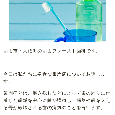
あま市・大治町のあまファースト歯科です。
今日は私たちに身近な
歯周病
についてお話しま
す。
歯周病とは、磨き残しなどによって歯の周りに付
着した歯垢を中心に菌が増殖し、歯茎や歯を支え
る骨が破壊される歯の病気のことを言います。