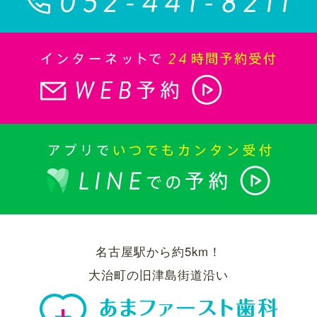
名古屋駅から約5km！
大治町の旧津島街道沿い