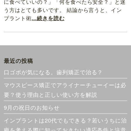
に食べていいの？」「何を食べたら安全？」と迷
う方はとても多いです。 結論から言うと、イン
プラント術
...続きを読む
最近の投稿
口ゴボが気になる。歯列矯正で治る？
マウスピース矯正でアライナーチューイーは必
要？使う理由と正しい使い方を解説
9月の祝日のお知らせ
インプラントは20代でもできる？若いうちに治
療を考える際に知っておきたい適応条件と注意