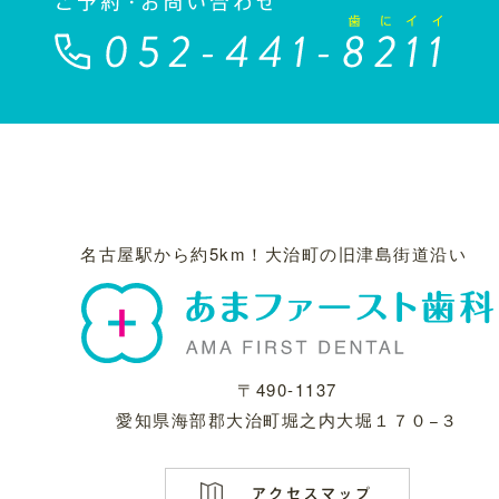
名古屋駅から約5km！
大治町の旧津島街道沿い
〒490-1137
愛知県海部郡大治町堀之内大堀１７０−３