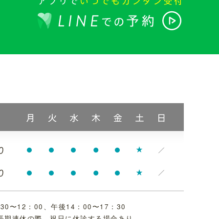
30〜12：00、
午後14：00〜17：30
＊長期連休の際、祝日に休診する場合あり